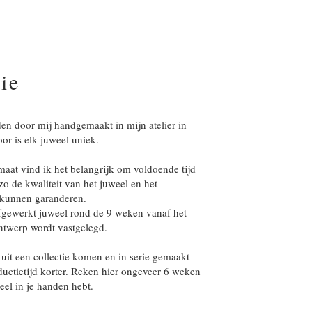
ie
en door mij handgemaakt in mijn atelier in
or is elk juweel uniek.
aat vind ik het belangrijk om voldoende tijd
zo de kwaliteit van het juweel en het
 kunnen garanderen.
fgewerkt juweel rond de 9 weken vanaf het
ntwerp wordt vastgelegd.
 uit een collectie komen en in serie gemaakt
ductietijd korter. Reken hier ongeveer 6 weken
eel in je handen hebt.