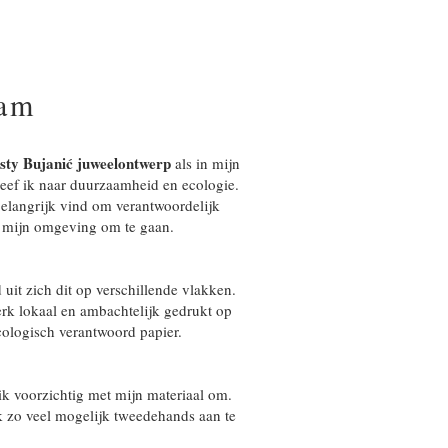
am
sty Bujanić juweelontwerp
als in mijn
treef ik naar duurzaamheid en ecologie.
belangrijk vind om verantwoordelijk
n mijn omgeving om te gaan.
 uit zich dit op verschillende vlakken.
rk lokaal en ambachtelijk gedrukt op
cologisch verantwoord papier.
 ik voorzichtig met mijn materiaal om.
k zo veel mogelijk tweedehands aan te