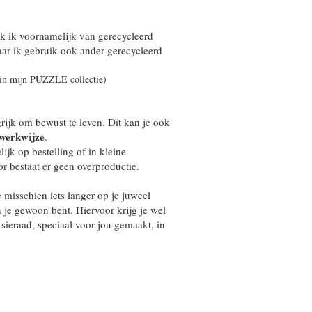
k ik voornamelijk van gerecycleerd
aar ik gebruik ook ander gerecycleerd
 in mijn
PUZZLE collectie
)
grijk om bewust te leven. Dit kan je ook
werkwijze
.
jk op bestelling of in kleine
or bestaat er geen overproductie.
e misschien iets langer op je juweel
je gewoon bent. Hiervoor krijg je wel
ieraad, speciaal voor jou gemaakt, in