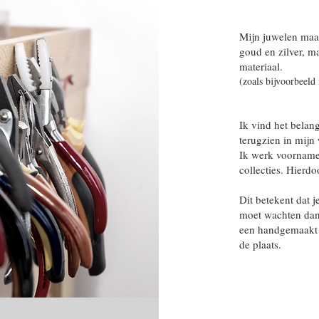
Mijn juwelen maa
goud en zilver, m
materiaal.
(zoals bijvoorbeeld
Ik vind het belan
terugzien in mijn
Ik werk voornameli
collecties. Hierdo
Dit betekent dat j
moet wachten dan 
een handgemaakt s
de plaats.