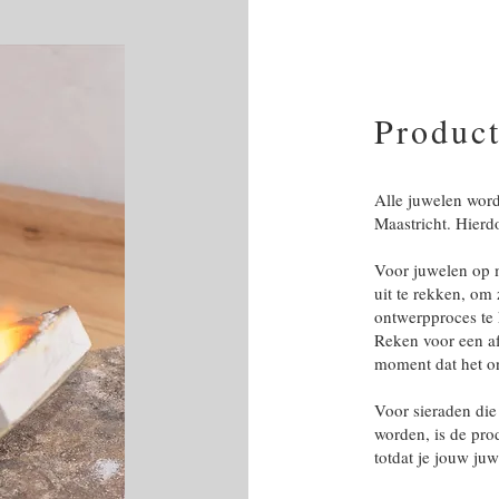
Product
Alle juwelen word
Maastricht. Hierdo
Voor juwelen op m
uit te rekken, om 
ontwerpproces te
Reken voor een a
moment dat het o
Voor sieraden die
worden, is de pro
totdat je jouw juw