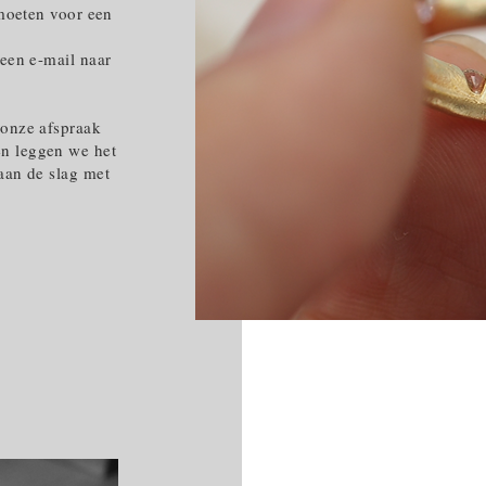
tmoeten voor een
 een e-mail naar
 onze afspraak
n leggen we het
aan de slag met