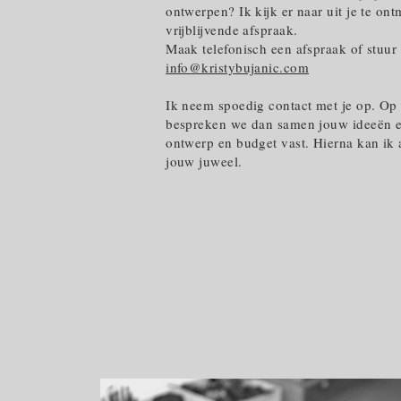
ontwerpen? Ik kijk er naar uit je te on
vrijblijvende afspraak.
Maak telefonisch een afspraak of stuur
info@kristybujanic.com
Ik neem spoedig contact met je op. Op
bespreken we dan samen jouw ideeën e
ontwerp en budget vast. Hierna kan ik 
jouw juweel.