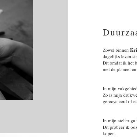
Duurza
Kri
Zowel binnen
dagelijks leven s
Dit omdat ik het 
met de planeet e
In mijn vakgebied
Zo is mijn drukwe
gerecycleerd of e
In mijn atelier ga
Dit probeer ik oo
kopen.