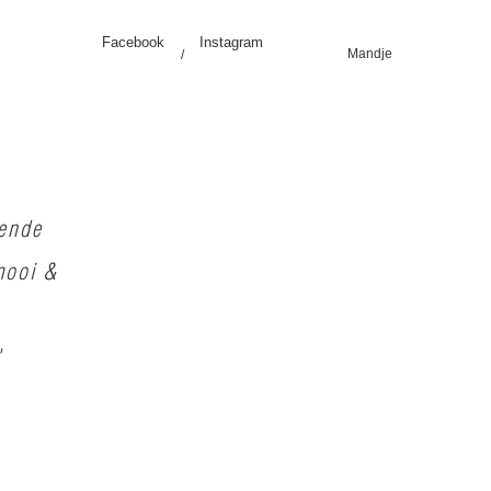
Facebook
Instagram
Mandje
/
vende
mooi &
"