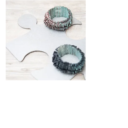
Contact
Veelgestelde vragen
Hoe werk ik